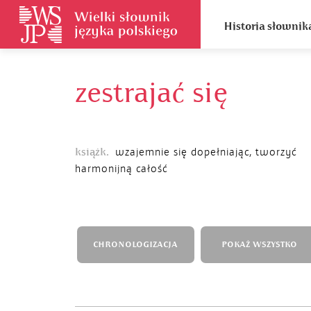
Historia słownik
zestrajać się
książk.
wzajemnie się dopełniając, tworzyć
harmonijną całość
CHRONOLOGIZACJA
POKAŻ WSZYSTKO