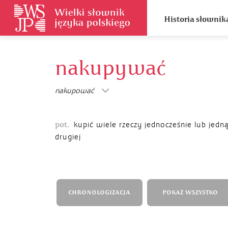
Historia słownik
nakupywać
nakupować
pot.
kupić wiele rzeczy jednocześnie lub jedn
drugiej
CHRONOLOGIZACJA
POKAŻ WSZYSTKO