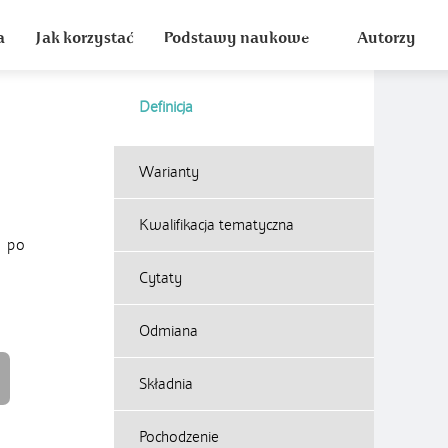
a
Jak korzystać
Podstawy naukowe
Autorzy
Definicja
Warianty
Kwalifikacja tematyczna
ą po
Cytaty
Odmiana
Składnia
Pochodzenie