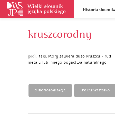
Historia słownik
kruszcorodny
geol.
taki, który zawiera dużo kruszcu - rud
metalu lub innego bogactwa naturalnego
CHRONOLOGIZACJA
POKAŻ WSZYSTKO