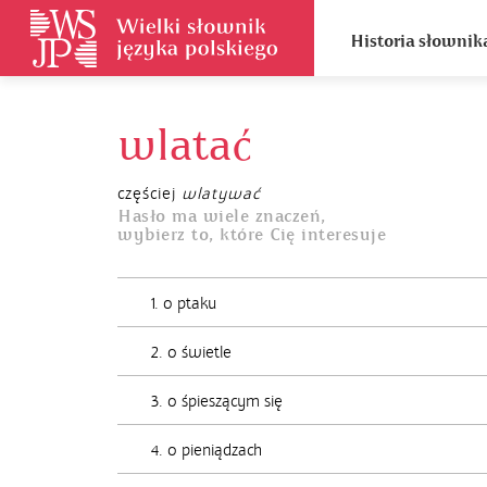
Historia słownik
wlatać
częściej
wlatywać
Hasło ma wiele znaczeń,
wybierz to, które Cię interesuje
1. o ptaku
2. o świetle
3. o śpieszącym się
4. o pieniądzach