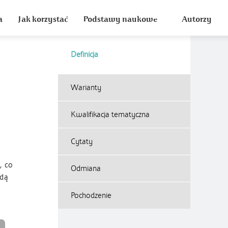
a
Jak korzystać
Podstawy naukowe
Autorzy
Definicja
Warianty
Kwalifikacja tematyczna
Cytaty
, co
Odmiana
wdą
Pochodzenie