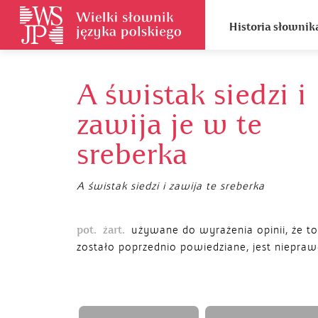
Historia słownik
A świstak siedzi i
zawija je w te
sreberka
A świstak siedzi i zawija te sreberka
pot.
żart.
używane do wyrażenia opinii, że to
zostało poprzednio powiedziane, jest niepra