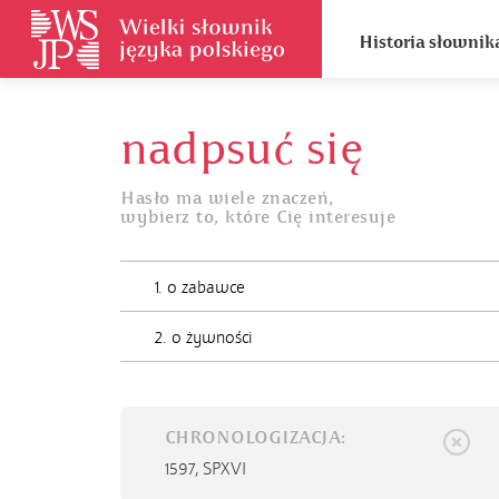
Historia słownik
nadpsuć się
Hasło ma wiele znaczeń,
wybierz to, które Cię interesuje
1. o zabawce
2. o żywności
CHRONOLOGIZACJA:
1597,
SPXVI