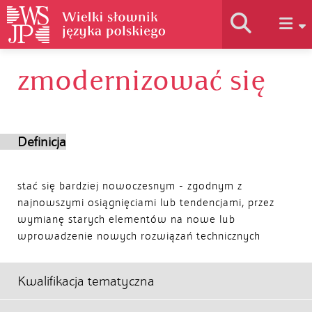
zmodernizować się
Historia słownika
Jak korzystać
Definicja
Podstawy naukowe
stać się bardziej nowoczesnym - zgodnym z
najnowszymi osiągnięciami lub tendencjami, przez
wymianę starych elementów na nowe lub
Autorzy
wprowadzenie nowych rozwiązań technicznych
Kwalifikacja tematyczna