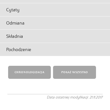
Cytaty
Odmiana
Składnia
Pochodzenie
CHRONOLOGIZACJA
POKAŻ WSZYSTKO
Data ostatniej modyfikacji: 21.11.2017