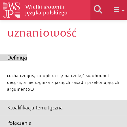
uznaniowość
Historia słownika
Jak korzystać
Definicja
Podstawy naukowe
cecha czegoś, co opiera się na czyjejś swobodnej
decyzji, a nie wynika z jasnych zasad i przekonujących
argumentów
Autorzy
Kwalifikacja tematyczna
Połączenia