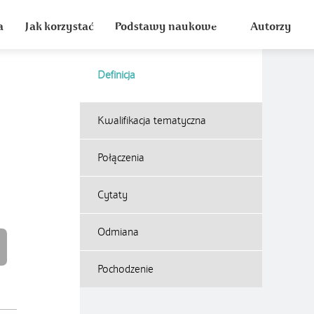
a
Jak korzystać
Podstawy naukowe
Autorzy
Definicja
Kwalifikacja tematyczna
Połączenia
o
Cytaty
Odmiana
Pochodzenie