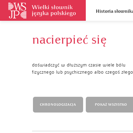
Historia słownik
nacierpieć się
doświadczyć w dłuższym czasie wiele bólu
fizycznego lub psychicznego albo czegoś złeg
CHRONOLOGIZACJA
POKAŻ WSZYSTKO