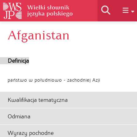
Afganistan
Historia słownika
Jak korzystać
Definicja
Podstawy naukowe
państwo w południowo - zachodniej Azji
Autorzy
Kwalifikacja tematyczna
Odmiana
Wyrazy pochodne