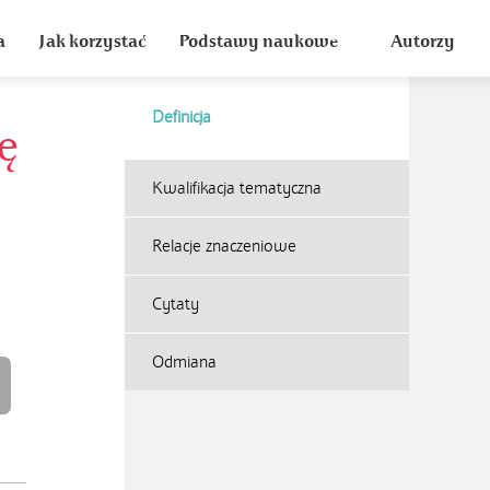
a
Jak korzystać
Podstawy naukowe
Autorzy
Definicja
ę
Kwalifikacja tematyczna
Relacje znaczeniowe
Cytaty
Odmiana