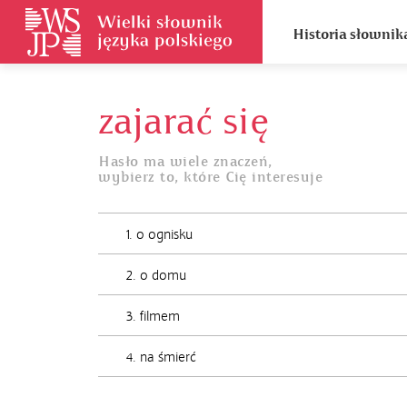
Historia słownik
zajarać się
Hasło ma wiele znaczeń,
wybierz to, które Cię interesuje
1. o ognisku
2. o domu
3. filmem
4. na śmierć