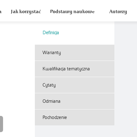
a
Jak korzystać
Podstawy naukowe
Autorzy
Definicja
Warianty
Kwalifikacja tematyczna
Cytaty
Odmiana
Pochodzenie