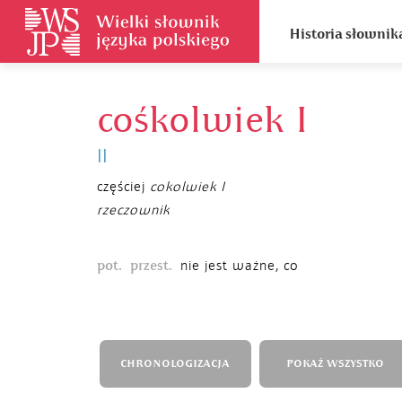
Historia słownik
cośkolwiek I
II
częściej
cokolwiek I
rzeczownik
pot.
przest.
nie jest ważne, co
CHRONOLOGIZACJA
POKAŻ WSZYSTKO