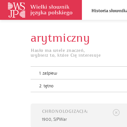
Historia słownik
arytmiczny
Hasło ma wiele znaczeń,
wybierz to, które Cię interesuje
1. zaśpiew
2. tętno
CHRONOLOGIZACJA:
1900,
SJPWar