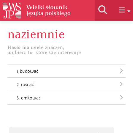
naziemnie
Historia słownika
Hasło ma wiele znaczeń,
wybierz to, które Cię interesuje
Jak korzystać
1. budować
Podstawy naukowe
2. rosnąć
Autorzy
3. emitować