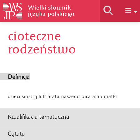
cioteczne
Historia słownika
rodzeństwo
Jak korzystać
Definicja
Podstawy naukowe
dzieci siostry lub brata naszego ojca albo matki
Autorzy
Kwalifikacja tematyczna
Cytaty