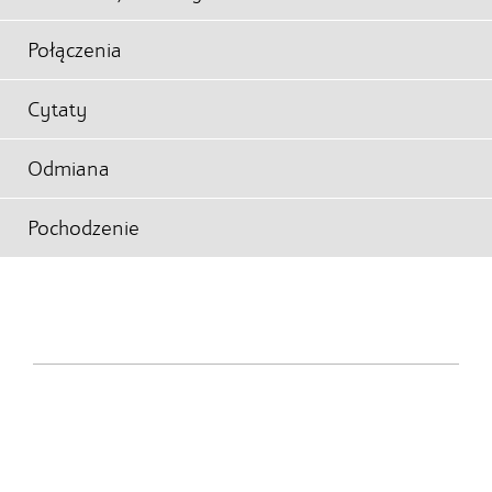
Połączenia
Cytaty
Odmiana
Pochodzenie