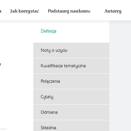
a
Jak korzystać
Podstawy naukowe
Autorzy
Definicja
Noty o użyciu
a
Kwalifikacja tematyczna
Połączenia
Cytaty
Odmiana
Składnia