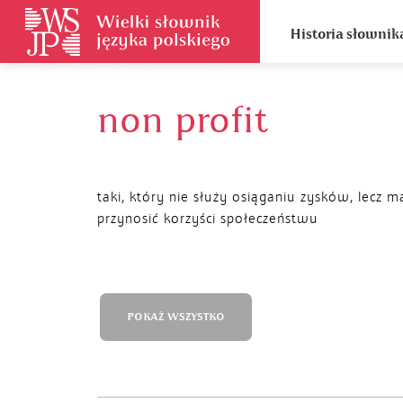
Historia słownik
non profit
taki, który nie służy osiąganiu zysków, lecz m
przynosić korzyści społeczeństwu
POKAŻ WSZYSTKO