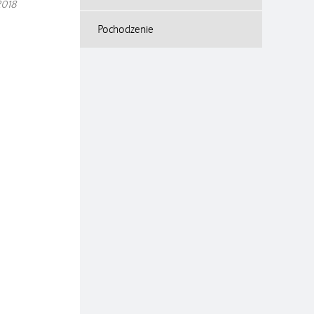
2018
Pochodzenie