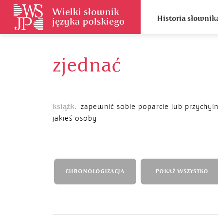
Historia słownik
zjednać
książk.
zapewnić sobie poparcie lub przychyl
jakieś osoby
CHRONOLOGIZACJA
POKAŻ WSZYSTKO