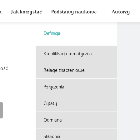
a
Jak korzystać
Podstawy naukowe
Autorzy
Definicja
Kwalifikacja tematyczna
ność
Relacje znaczeniowe
Połączenia
Cytaty
Odmiana
Składnia