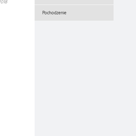
2018
Pochodzenie