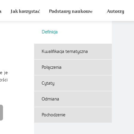
a
Jak korzystać
Podstawy naukowe
Autorzy
Definicja
Kwalifikacja tematyczna
Połączenia
e je
ości
Cytaty
Odmiana
Pochodzenie