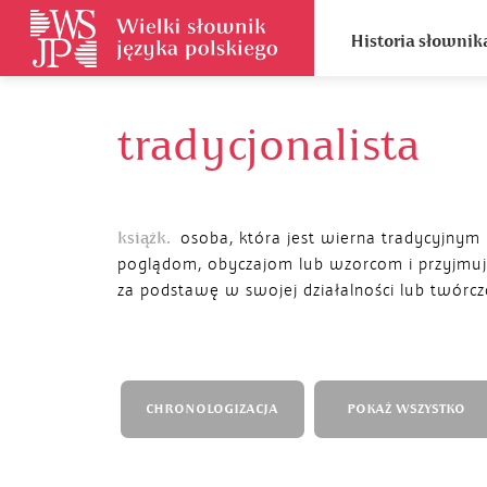
Historia słownik
tradycjonalista
książk.
osoba, która jest wierna tradycyjnym
poglądom, obyczajom lub wzorcom i przyjmuj
za podstawę w swojej działalności lub twórcz
CHRONOLOGIZACJA
POKAŻ WSZYSTKO