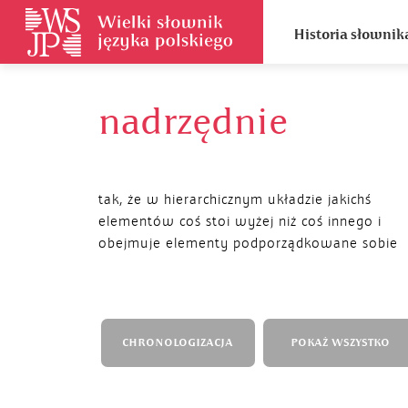
Historia słownik
nadrzędnie
tak, że w hierarchicznym układzie jakichś
elementów coś stoi wyżej niż coś innego i
obejmuje elementy podporządkowane sobie
CHRONOLOGIZACJA
POKAŻ WSZYSTKO