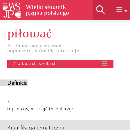
piłować
Historia słownika
Hasło ma wiele znaczeń,
wybierz to, które Cię interesuje
Jak korzystać
7. o butach, szelkach
Podstawy naukowe
Definicja
Autorzy
7.
trąc o coś, niszczyć to, kaleczyć
Kwalifikacja tematyczna