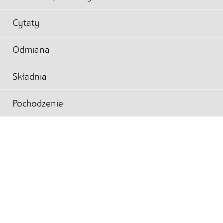
Cytaty
Odmiana
Składnia
Pochodzenie