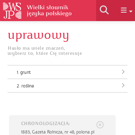
uprawowy
Historia słownika
Hasło ma wiele znaczeń,
wybierz to, które Cię interesuje
Jak korzystać
1. grunt
Podstawy naukowe
2. roślina
Autorzy
CHRONOLOGIZACJA:
1883,
Gazeta Rolnicza, nr 48, polona.pl