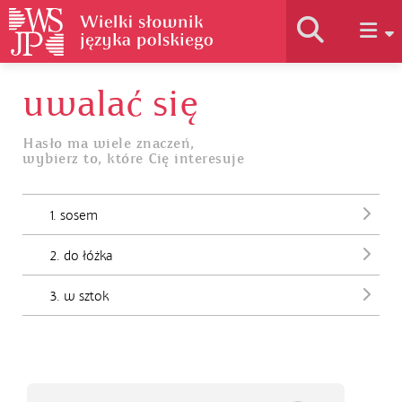
uwalać się
Historia słownika
Hasło ma wiele znaczeń,
wybierz to, które Cię interesuje
Jak korzystać
1. sosem
Podstawy naukowe
2. do łóżka
Autorzy
3. w sztok