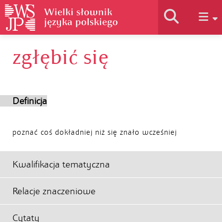
zgłębić się
Historia słownika
Jak korzystać
Definicja
Podstawy naukowe
poznać coś dokładniej niż się znało wcześniej
Autorzy
Kwalifikacja tematyczna
Relacje znaczeniowe
Cytaty