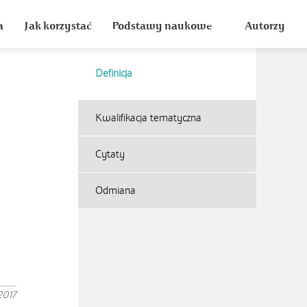
a
Jak korzystać
Podstawy naukowe
Autorzy
Definicja
Kwalifikacja tematyczna
Cytaty
Odmiana
2017