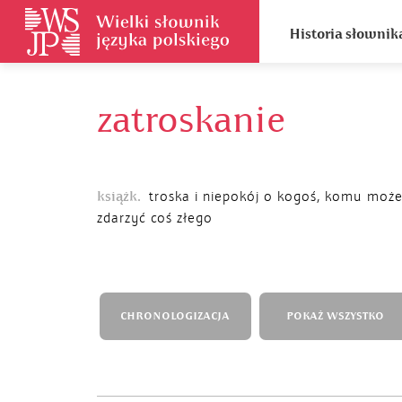
Historia słownik
zatroskanie
książk.
troska i niepokój o kogoś, komu może
zdarzyć coś złego
CHRONOLOGIZACJA
POKAŻ WSZYSTKO