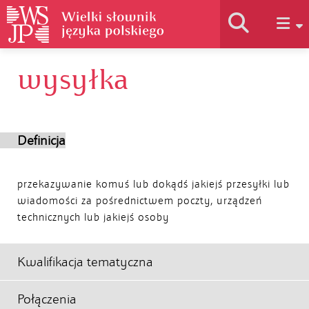
wysyłka
Historia słownika
Jak korzystać
Definicja
Podstawy naukowe
przekazywanie komuś lub dokądś jakiejś przesyłki lub
wiadomości za pośrednictwem poczty, urządzeń
technicznych lub jakiejś osoby
Autorzy
Kwalifikacja tematyczna
Połączenia