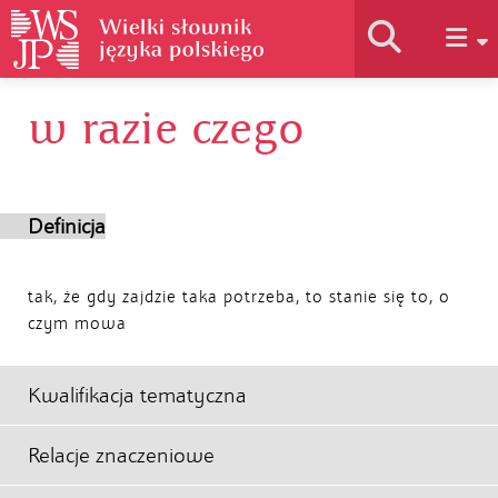
w razie czego
Historia słownika
Jak korzystać
Definicja
Podstawy naukowe
tak, że gdy zajdzie taka potrzeba, to stanie się to, o
czym mowa
Autorzy
Kwalifikacja tematyczna
Relacje znaczeniowe