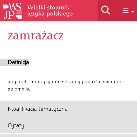
zamrażacz
Historia słownika
Jak korzystać
Definicja
Podstawy naukowe
preparat chłodzący umieszczony pod ciśnieniem w
pojemniku
Autorzy
Kwalifikacja tematyczna
Cytaty