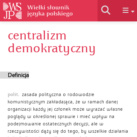
centralizm
Historia słownika
demokratyczny
Jak korzystać
Definicja
Podstawy naukowe
polit.
zasada polityczna o rodowodzie
Autorzy
komunistycznym zakładająca, że w ramach danej
organizacji każdy jej członek może wyrażać własne
poglądy w określonej sprawie i mieć wpływ na
podejmowanie ostatecznych decyzji, ale w
rzeczywistości dąży się do tego, by wszelkie działania