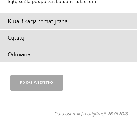
były ściśle podporządkowane władzom
Kwalifikacja tematyczna
Cytaty
Odmiana
POKAŻ WSZYSTKO
Data ostatniej modyfikacji: 26.01.2018