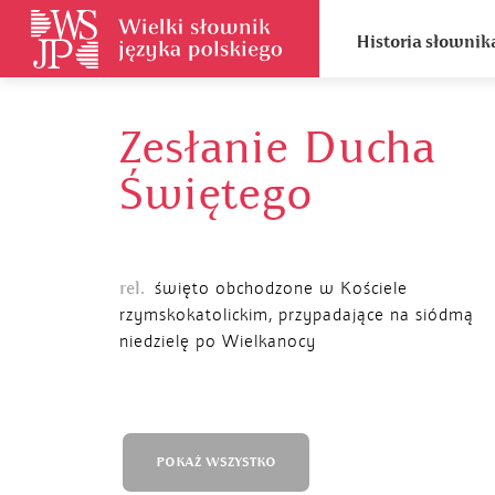
Historia słownik
Zesłanie Ducha
Świętego
rel.
święto obchodzone w Kościele
rzymskokatolickim, przypadające na siódmą
niedzielę po Wielkanocy
POKAŻ WSZYSTKO