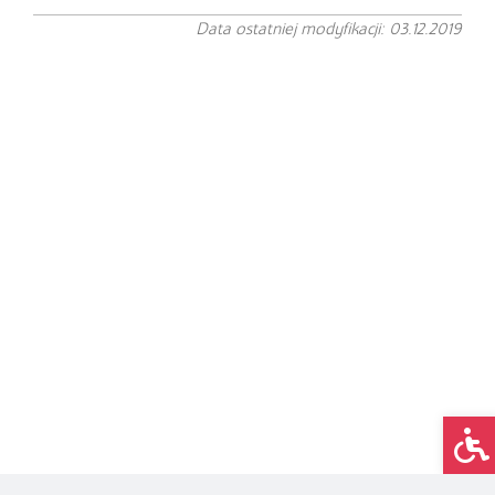
Data ostatniej modyfikacji: 03.12.2019
Op