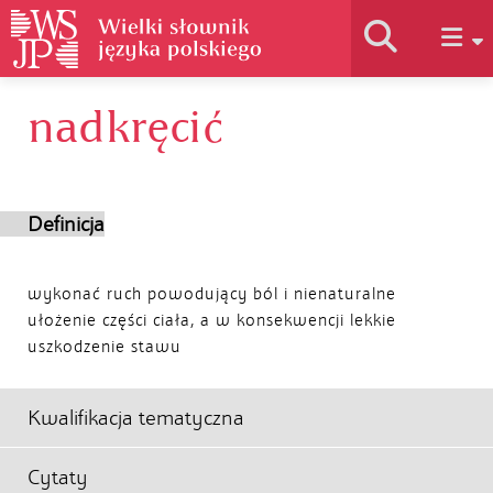
nadkręcić
Historia słownika
Jak korzystać
Definicja
Podstawy naukowe
wykonać ruch powodujący ból i nienaturalne
ułożenie części ciała, a w konsekwencji lekkie
uszkodzenie stawu
Autorzy
Kwalifikacja tematyczna
Cytaty