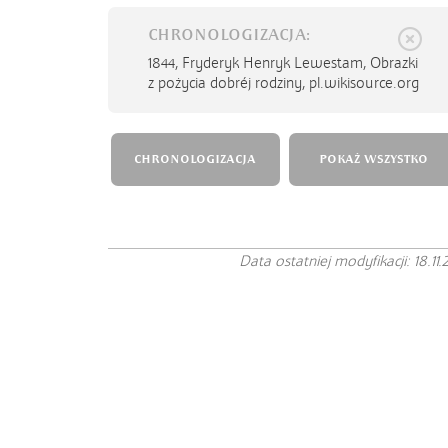
CHRONOLOGIZACJA:
1844,
Fryderyk Henryk Lewestam, Obrazki
z pożycia dobréj rodziny, pl.wikisource.org
CHRONOLOGIZACJA
POKAŻ WSZYSTKO
Data ostatniej modyfikacji: 18.11.