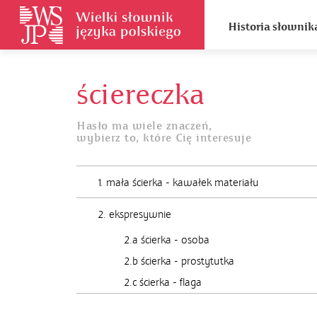
Historia słownik
ściereczka
Hasło ma wiele znaczeń,
wybierz to, które Cię interesuje
1. mała ścierka - kawałek materiału
2. ekspresywnie
2.a ścierka - osoba
2.b ścierka - prostytutka
2.c ścierka - flaga