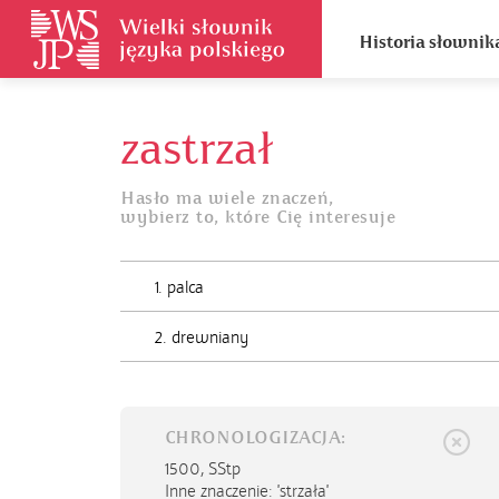
Historia słownik
zastrzał
Hasło ma wiele znaczeń,
wybierz to, które Cię interesuje
1. palca
2. drewniany
CHRONOLOGIZACJA:
1500,
SStp
Inne znaczenie: 'strzała'