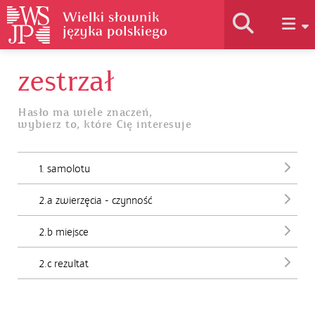
zestrzał
Historia słownika
Hasło ma wiele znaczeń,
wybierz to, które Cię interesuje
Jak korzystać
1. samolotu
Podstawy naukowe
2.a zwierzęcia - czynność
Autorzy
2.b miejsce
2.c rezultat