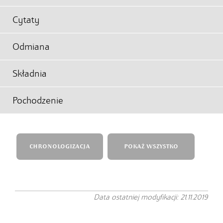
Cytaty
Odmiana
Składnia
Pochodzenie
CHRONOLOGIZACJA
POKAŻ WSZYSTKO
Data ostatniej modyfikacji: 21.11.2019