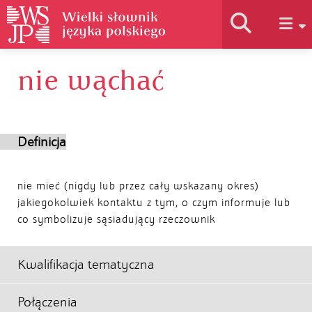
nie wąchać
Historia słownika
Jak korzystać
Definicja
Podstawy naukowe
nie mieć (nigdy lub przez cały wskazany okres)
jakiegokolwiek kontaktu z tym, o czym informuje lub
co symbolizuje sąsiadujący rzeczownik
Autorzy
Kwalifikacja tematyczna
Połączenia