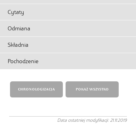
Cytaty
Odmiana
Składnia
Pochodzenie
CHRONOLOGIZACJA
POKAŻ WSZYSTKO
Data ostatniej modyfikacji: 21.11.2019