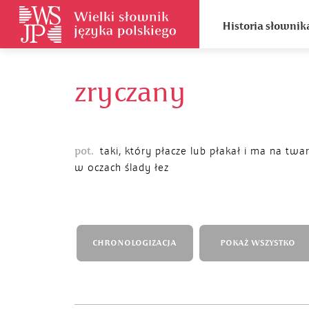
Historia słownik
zryczany
pot.
taki, który płacze lub płakał i ma na twar
w oczach ślady łez
CHRONOLOGIZACJA
POKAŻ WSZYSTKO