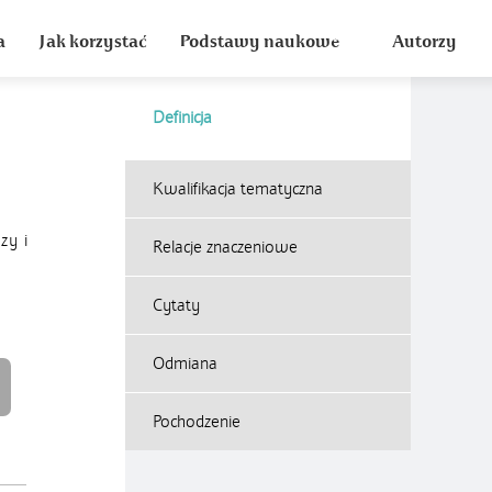
a
Jak korzystać
Podstawy naukowe
Autorzy
Definicja
Kwalifikacja tematyczna
zy i
Relacje znaczeniowe
Cytaty
Odmiana
Pochodzenie