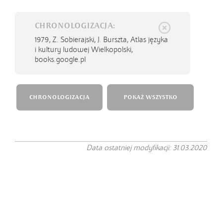
CHRONOLOGIZACJA:
1979,
Z. Sobierajski, J. Burszta, Atlas języka
i kultury ludowej Wielkopolski,
books.google.pl
CHRONOLOGIZACJA
POKAŻ WSZYSTKO
Data ostatniej modyfikacji: 31.03.2020