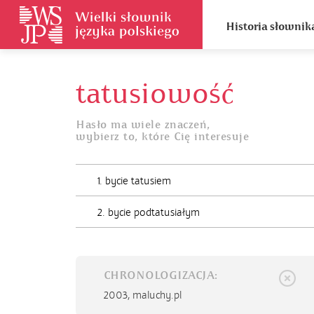
Historia słownik
tatusiowość
Hasło ma wiele znaczeń,
wybierz to, które Cię interesuje
1. bycie tatusiem
2. bycie podtatusiałym
CHRONOLOGIZACJA:
2003,
maluchy.pl