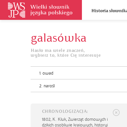
Historia słownik
galasówka
Hasło ma wiele znaczeń,
wybierz to, które Cię interesuje
1. owad
2. narośl
CHRONOLOGIZACJA:
1802,
K. Kluk, Zwierząt domowych i
dzikich osobliwie kraiowych, historyi