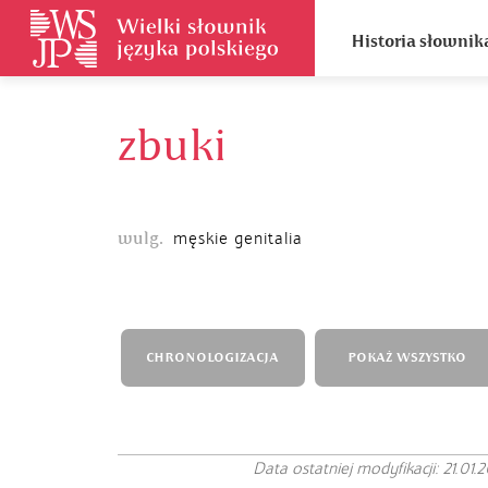
Historia słownik
zbuki
wulg.
męskie genitalia
CHRONOLOGIZACJA
POKAŻ WSZYSTKO
Data ostatniej modyfikacji: 21.01.