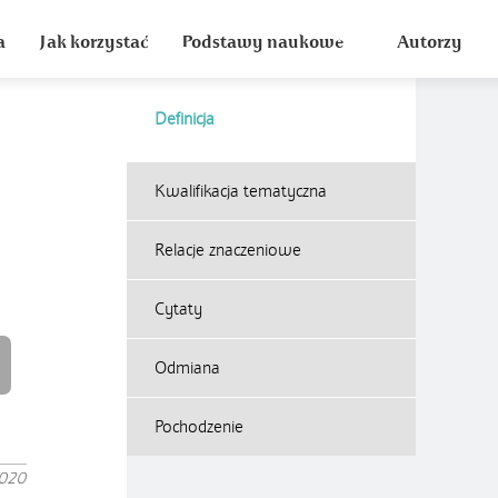
a
Jak korzystać
Podstawy naukowe
Autorzy
Definicja
Kwalifikacja tematyczna
Relacje znaczeniowe
Cytaty
Odmiana
Pochodzenie
2020