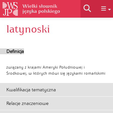
latynoski
Historia słownika
Jak korzystać
Definicja
Podstawy naukowe
związany z krajami Ameryki Południowej i
Środkowej, w których mówi się językami romańskimi
Autorzy
Kwalifikacja tematyczna
Relacje znaczeniowe