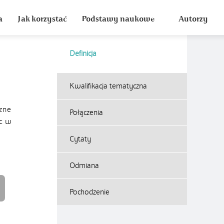
a
Jak korzystać
Podstawy naukowe
Autorzy
Definicja
Kwalifikacja tematyczna
czne
Połączenia
c w
Cytaty
Odmiana
Pochodzenie