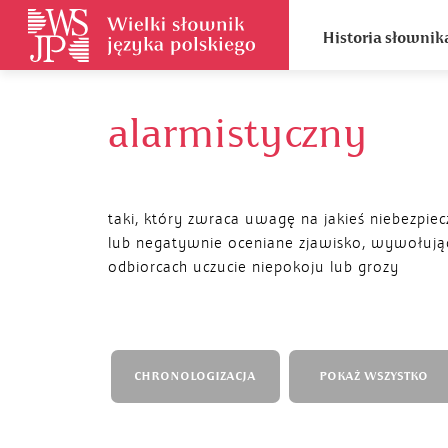
Historia słownik
alarmistyczny
taki, który zwraca uwagę na jakieś niebezpie
lub negatywnie oceniane zjawisko, wywołują
odbiorcach uczucie niepokoju lub grozy
CHRONOLOGIZACJA
POKAŻ WSZYSTKO