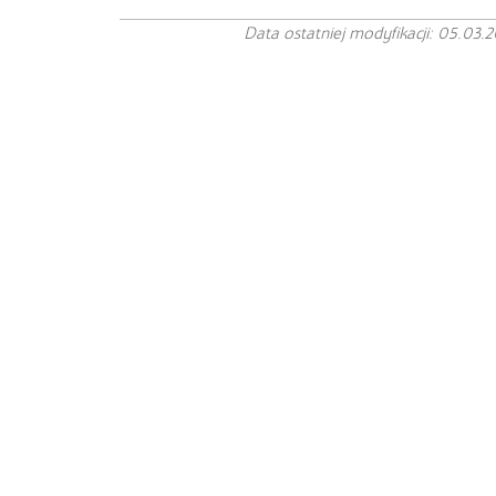
Data ostatniej modyfikacji: 05.03.