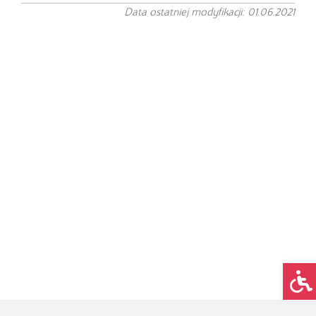
Data ostatniej modyfikacji: 01.06.2021
Op