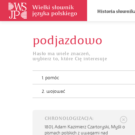
Historia słownik
podjazdowo
Hasło ma wiele znaczeń,
wybierz to, które Cię interesuje
1. pomóc
2. wojować
CHRONOLOGIZACJA:
1801,
Adam Kazimierz Czartoryski, Myśli o
pismach polskich z uwagami nad