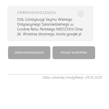
CHRONOLOGIZACJA:
1726,
Constytucye Seymu Walnego
Ordynaryinego Szescniedzielnego w
Grodnie Roku Pańskiego MDCCXXVI Dnia
28. Września złozonego, books.google.pl
CHRONOLOGIZACJA
POKAŻ WSZYSTKO
Data ostatniej modyfikacji: 04.10.2023