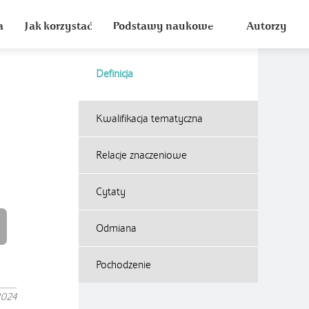
a
Jak korzystać
Podstawy naukowe
Autorzy
Definicja
Kwalifikacja tematyczna
Relacje znaczeniowe
Cytaty
Odmiana
Pochodzenie
2024